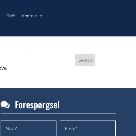
Café
Kontakt
ove
Forespørgsel
