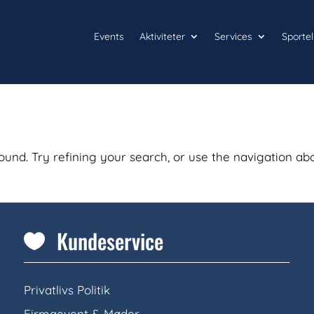
Events
Aktiviteter
Services
Sportel
und. Try refining your search, or use the navigation ab
Kundeservice

Privatlivs Politik
Firmaevent & Møder