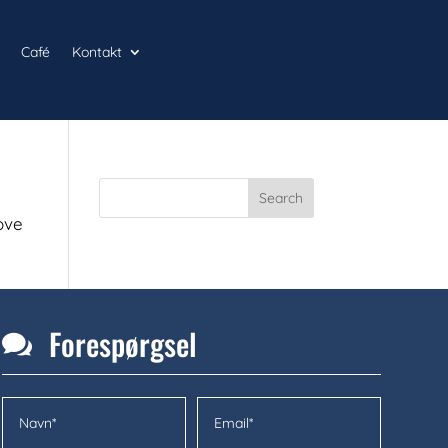
Café
Kontakt
ove
Forespørgsel
