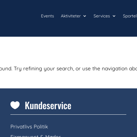
Events
Aktiviteter
Services
Sportel
und. Try refining your search, or use the navigation ab
Kundeservice

Privatlivs Politik
Firmaevent & Møder